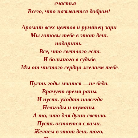
счастья —
Всего, что называется добром!
Аромат всех цветов и румянец зари
Мы готовы тебе в этот день
подарить.
Все, что светлого есть
И большого в судьбе,
Мы от чистого сердца желаем тебе.
Пусть годы мчатся —не беда,
Врачует время раны,
И пусть уходят навсегда
Невзгоды и туманы.
А то, что для души светло,
Пусть остается с вами.
Желаем в этот день того,