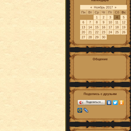
Календарь
« Ноябрь 2017 »
Пн
Вт
Ср
Чт
Пт
Сб
Вс
1
2
3
4
5
6
7
8
9
10
11
12
13
14
15
16
17
18
19
20
21
22
23
24
25
26
27
28
29
30
Общение
Поделись с друзьям
Поделиться…