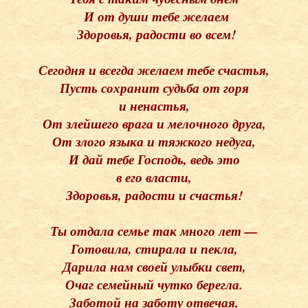
И от души тебе желаем
Здоровья, радости во всем!
Сегодня и всегда желаем тебе счастья,
Пусть сохранит судьба от горя
и ненастья,
От злейшего врага и мелочного друга,
От злого языка и тяжкого недуга,
И дай тебе Господь, ведь это
в его власти,
Здоровья, радости и счастья!
Ты отдала семье так много лет —
Готовила, стирала и пекла,
Дарила нам своей улыбки свет,
Очаг семейный чутко берегла.
Заботой на заботу отвечая,