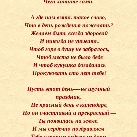
Чего хотите сами.
А где нам взять такое слово,
Что в день рожденья пожелать?
Желаем быть всегда здоровой
И никогда не унывать.
Чтоб горе в душу не забралось,
Чтоб места не было беде
И чтоб кукушка догадалась
Прокуковать сто лет тебе!
Пусть этот день—-не шумный
праздник,
Не красный день в календаре,
Но он счастливый и прекрасный —
Ты появилась на земле.
И мы сердечно поздравляем
Тебя с таким чудесным днем