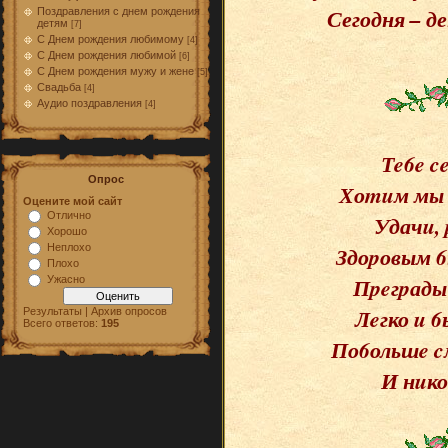
Сегодня – д
Поздравления с днем рождения
детям
[7]
С Днем рождения любимому
[4]
С Днем рождения любимой
[6]
С Днем рождения мужу и жене
[5]
Свадьба
[4]
Аудио поздравления
[4]
Тe6e c
Опрос
Хоmuм мы 
Оцените мой сайт
Отлично
Удачu, 
Хорошо
Здоpовым 6
Неплохо
Плохо
Пpeгpады
Ужасно
Лeгко u 
Результаты | Архив опросов
Всего ответов:
195
По6ольшe c
И нuко