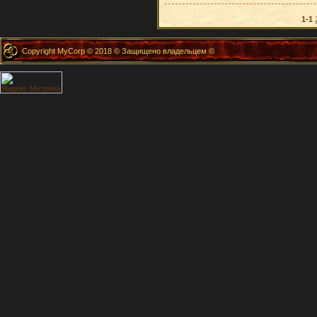
1-1
Copyright MyCorp © 2018 © Защищено владельцем ©