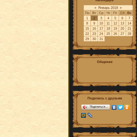
Календарь
« Январь 2018 »
Пн
Вт
Ср
Чт
Пт
Сб
Вс
1
2
3
4
5
6
7
8
9
10
11
12
13
14
15
16
17
18
19
20
21
22
23
24
25
26
27
28
29
30
31
Общение
Поделись с друзьям
Поделиться…