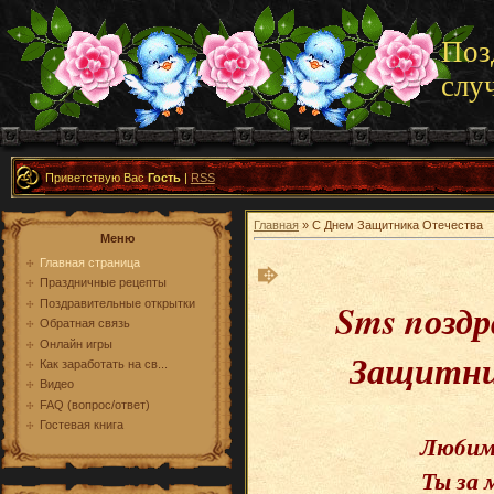
Поз
слу
Приветствую Вас
Гость
|
RSS
Главная
» С Днем Защитника Отечества
Меню
Главная страница
Праздничные рецепты
Sms nоздр
Поздравительные открытки
Обратная связь
Онлайн игры
Защитни
Как заработать на св...
Видео
FAQ (вопрос/ответ)
Гостевая книга
Лю6имы
Ты за 