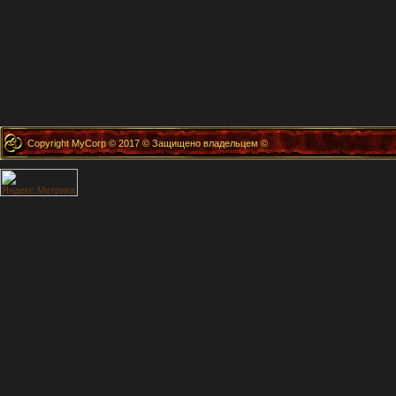
Copyright MyCorp © 2017 © Защищено владельцем ©